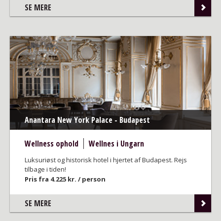
SE MERE
Anantara New York Palace - Budapest
Wellness ophold
Wellnes i Ungarn
Luksuriøst og historisk hotel i hjertet af Budapest. Rejs
tilbage i tiden!
Pris fra 4.225 kr. / person
SE MERE