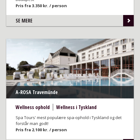
Pris fra 3.350 kr. / person
SE MERE
A-ROSA Travemünde
Wellness ophold
Wellness i Tyskland
Spa Tours' mest populære spa-ophold i Tyskland og det
forstår man godt!
Pris fra 2.100 kr. / person