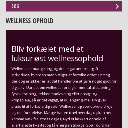
SØG
WELLNESS OPHOLD
Bliv forkælet med et
luksuriøst wellnessophold
Wellness er mange ting, og det er garanteret også
individuelt, hvordan man vælger at fortolke ordet. En ting,
der dog er sikker er, at det handler om at gøre noget godt for
dig selv. Uanset om wellness for dig er mental afslapning,
fysisk træning, lækker madlavning eller ansigt- og
kropspleje, så er det vigtigt, at du engang imellem giver
plads til at forkæle dig selv. Wellness- og spa-ophold drejer
sig om forkælelse. Mange har en travl hverdag og kan her
komme væk fra stress og jag. Nyd et lækkert ophold af
allerhøjeste kvalitet og få energien tilbage. Spa Tours har