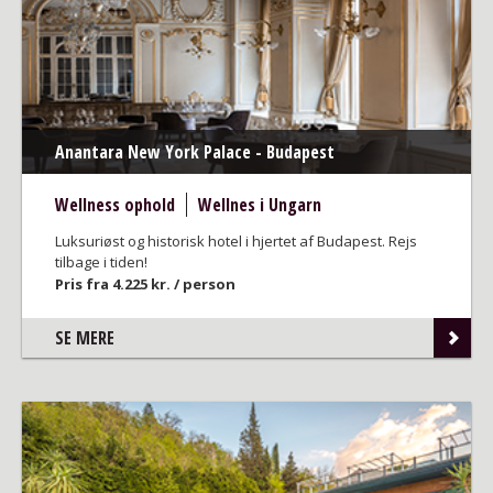
Anantara New York Palace - Budapest
Wellness ophold
Wellnes i Ungarn
Luksuriøst og historisk hotel i hjertet af Budapest. Rejs
tilbage i tiden!
Pris fra 4.225 kr. / person
SE MERE