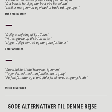
"Det bedste hotel jeg har boet på i Barcelona"
"Lækker morgenmad og vi nød at bade på tagetagen"
Stine Melchiorsen
"Dejlig anbefaling af Spa Tours"
"Vi trængte netop til sådan en tur"
"Ligger dejligt centralt og har gode faciliteter"
Peter Andersen
"Superlækkert hotel hele vejen igennem"
"Tager derned med min familie næste gang"
"Perfekt firmatur og vi anbefaler jer til vores omgangskreds"
Mette Severinsen
GODE ALTERNATIVER TIL DENNE REJSE