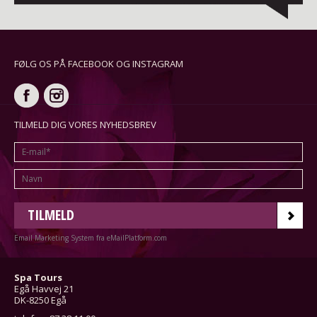
FØLG OS PÅ FACEBOOK OG INSTAGRAM
TILMELD DIG VORES NYHEDSBREV
TILMELD
Email Marketing System fra eMailPlatform.com
Spa Tours
Egå Havvej 21
DK-8250 Egå