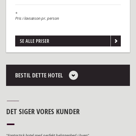
*
Pris i lavsæson pr. person
SE ALLE PRISER
BESTIL DETTE HOTEL
DET SIGER VORES KUNDER
"Fantastisk hotel med perfekt beliggenhed i byen"