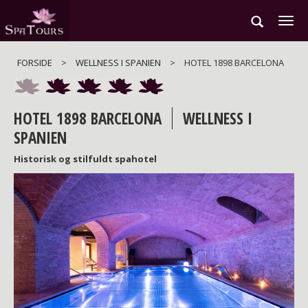
Gå
til
hovedindhold
FORSIDE
>
WELLNESS I SPANIEN
>
HOTEL 1898 BARCELONA
HOTEL 1898 BARCELONA
WELLNESS I
SPANIEN
Historisk og stilfuldt spahotel