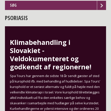
SØG
PSORIASIS
Klimabehandling i
Slovakiet -
Veldokumenteret og
godkendt af regionerne!
Spa Tours har gennem de sidste 18 år sendt gæster af sted
på kurophold ifb. med behandling af hudlidelser. Spa Tours’
kurophold er et seriøst alternativ og fuldt på højde med den
velkendte klimaterapi i Israel. Vore kurophold tilrettelægges
altid individuelt ud fra den enkeltes særlige behov og
skavanker i samarbejde med hudlæger på selve kurstedet.
Kurbehandlingerne er yderst intensive og der ordineres 20