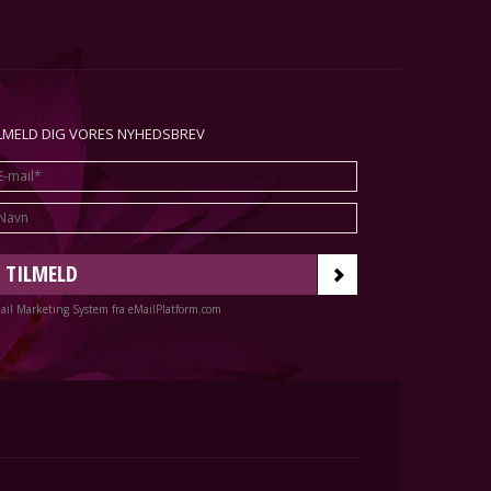
ILMELD DIG VORES NYHEDSBREV
TILMELD
ail Marketing System fra eMailPlatform.com