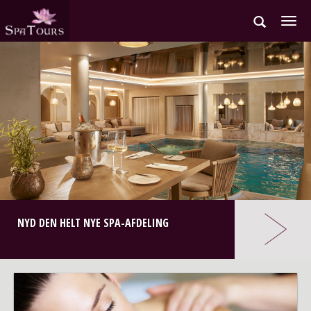
Gå
til
hovedindhold
NYD DEN HELT NYE SPA-AFDELING