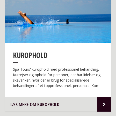
KUROPHOLD
Spa Tours' kurophold med professionel behandling.
Kurrejser og ophold for personer, der har lidelser og
skavanker, hvor der er brug for specialiserede
behandlinger af et topprofessionelt personale. Kom
hjem med nye kræfter og en oplevelse rigere.
LÆS MERE OM KUROPHOLD