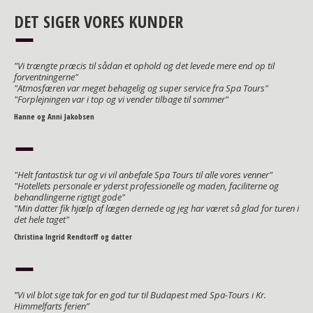
DET SIGER VORES KUNDER
"Vi trængte præcis til sådan et ophold og det levede mere end op til
forventningerne"
"Atmosfæren var meget behagelig og super service fra Spa Tours"
"Forplejningen var i top og vi vender tilbage til sommer"
Hanne og Anni Jakobsen
"Helt fantastisk tur og vi vil anbefale Spa Tours til alle vores venner"
"Hotellets personale er yderst professionelle og maden, faciliterne og
behandlingerne rigtigt gode"
"Min datter fik hjælp af lægen dernede og jeg har været så glad for turen i
det hele taget"
Christina Ingrid Rendtorff og datter
”Vi vil blot sige tak for en god tur til Budapest med Spa-Tours i Kr.
Himmelfarts ferien”