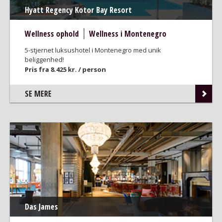
Hyatt Regency Kotor Bay Resort
Wellness ophold
Wellness i Montenegro
5-stjernet luksushotel i Montenegro med unik
beliggenhed!
Pris fra 8.425 kr. / person
SE MERE
Das James