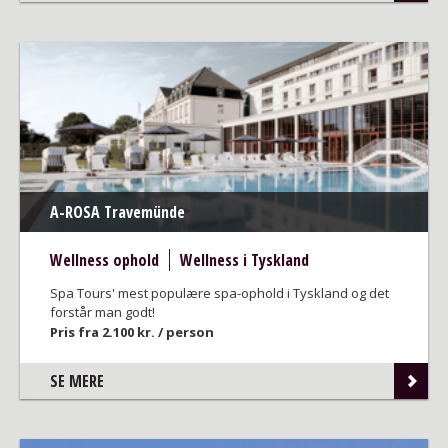
A-ROSA Travemünde
Wellness ophold
Wellness i Tyskland
Spa Tours' mest populære spa-ophold i Tyskland og det
forstår man godt!
Pris fra 2.100 kr. / person
SE MERE