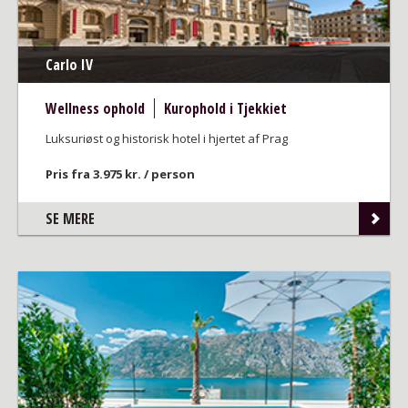
Carlo IV
Wellness ophold
Kurophold i Tjekkiet
Luksuriøst og historisk hotel i hjertet af Prag
Pris fra 3.975 kr. / person
SE MERE